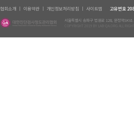
|
|
|
협회소개
이용약관
개인정보처리방침
사이트맵
고유번호 208-
서울특별시 송파구 법원로 128, 문정역SKV1 A동
COPYRIGHT 2019 BY LAB-QA.ORG ALL RIGH