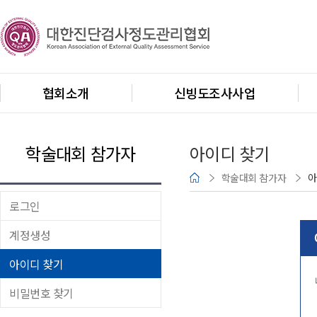
협회소개
신빙도조사사업
학술대회 참가자
아이디 찾기
학술대회 참가자
아
로그인
계정생성
아이디 찾기
비밀번호 찾기