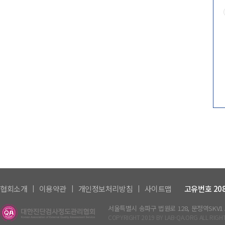
|
|
|
협회소개
이용약관
개인정보처리방침
사이트맵
고유번호 208-
서울특별시 송파구 법원로 128, 문정역SKV1 A동
COPYRIGHT 2019 BY LAB-QA.ORG ALL RIGH