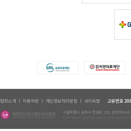
|
|
|
협회소개
이용약관
개인정보처리방침
사이트맵
고유번호 208-
서울특별시 송파구 법원로 128, 문정역SKV1 A동
COPYRIGHT 2019 BY LAB-QA.ORG ALL RIGH