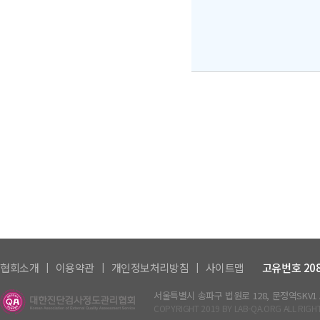
|
|
|
협회소개
이용약관
개인정보처리방침
사이트맵
고유번호 208-
서울특별시 송파구 법원로 128, 문정역SKV1 A동
COPYRIGHT 2019 BY LAB-QA.ORG ALL RIGH